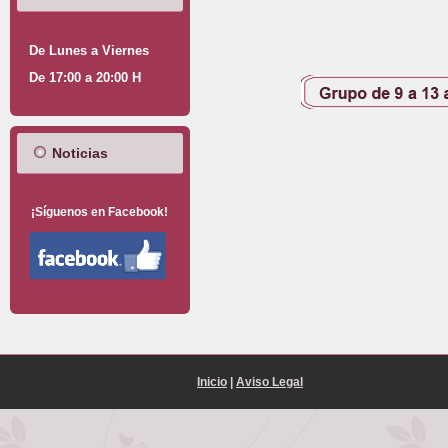
De Lunes a Viernes
De 17:00 a 20:00 H
Noticias
¡Síguenos en Facebook!
Inicio
|
Aviso Legal